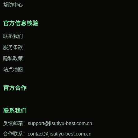
帮助中心
官方信息核验
联系我们
服务条款
隐私政策
站点地图
官方合作
联系我们
反馈邮箱：support@jisutiyu-best.com.cn
合作联系：contact@jisutiyu-best.com.cn