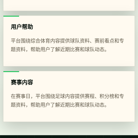
用户帮助
平台围绕综合体育内容提供球队资料、赛前看点和专
题资料，帮助用户了解近期比赛和球队动态。
赛事内容
在赛事日，平台围绕足球内容提供赛程、积分榜和专
题资料，帮助用户了解近期比赛和球队动态。