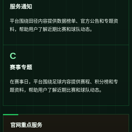
服务通知
平台围绕田径内容提供数据榜单、官方公告和专题资
料，帮助用户了解近期比赛和球队动态。
C
赛事专题
在赛事日，平台围绕足球内容提供赛程、积分榜和专
题资料，帮助用户了解近期比赛和球队动态。
官网重点服务